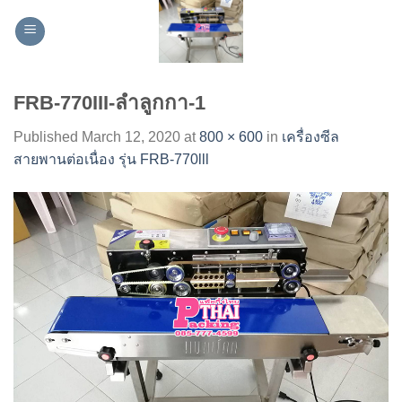
Skip
to
content
FRB-770III-ลำลูกกา-1
Published
March 12, 2020
at
800 × 600
in
เครื่องซีล
สายพานต่อเนื่อง รุ่น FRB-770lll