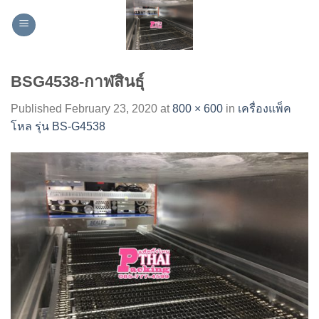
Skip
to
content
BSG4538-กาฬสินธุ์
Published
February 23, 2020
at
800 × 600
in
เครื่องแพ็ค
โหล รุ่น BS-G4538