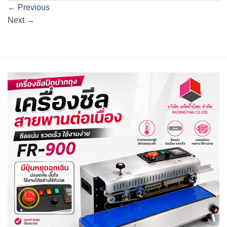
←
Previous
Next
→